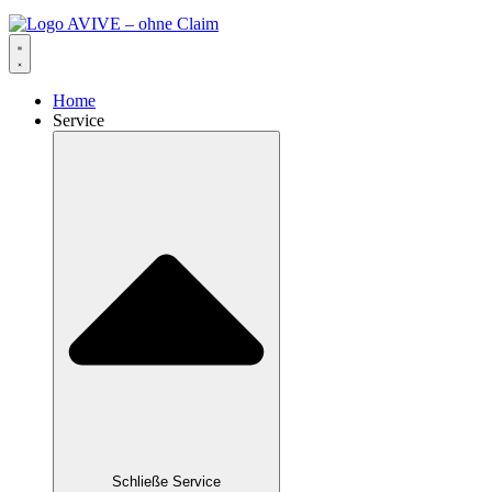
Home
Service
Schließe Service