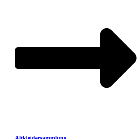
Altkleidersammlung