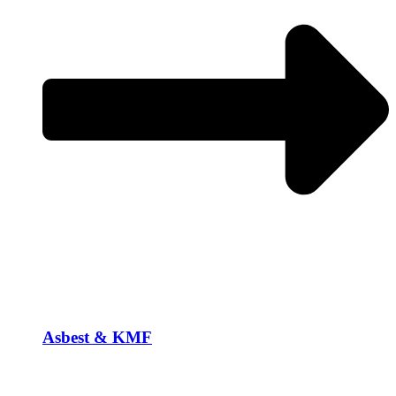
Asbest & KMF