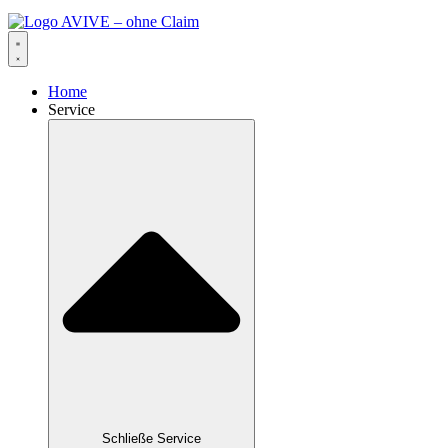
Home
Service
Schließe Service