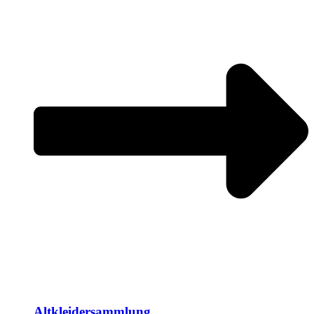
Altkleidersammlung