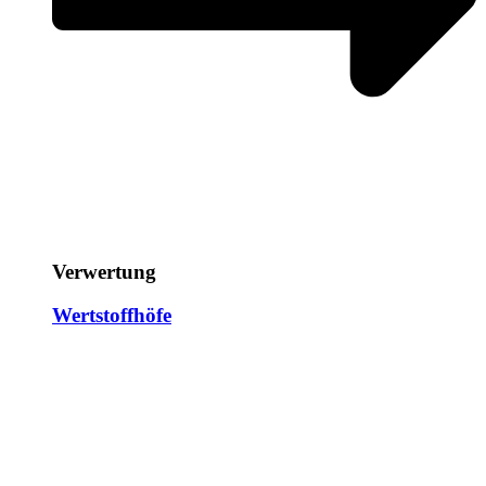
Verwertung
Wertstoffhöfe