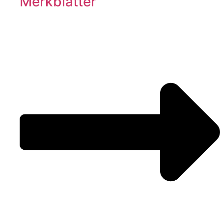
Merkblätter