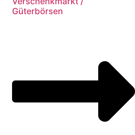
Verschenkmarkt /
Güterbörsen