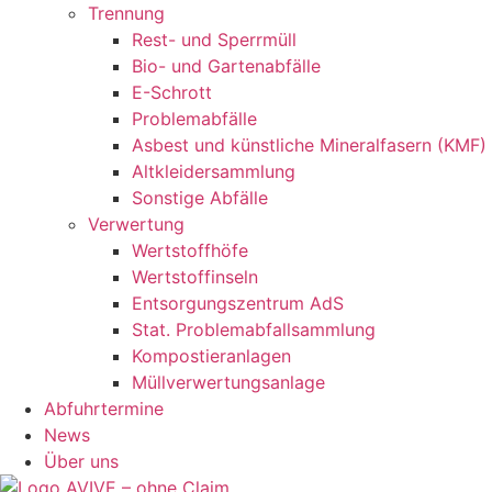
Trennung
Rest- und Sperrmüll
Bio- und Gartenabfälle
E-Schrott
Problemabfälle
Asbest und künstliche Mineralfasern (KMF)
Altkleidersammlung
Sonstige Abfälle
Verwertung
Wertstoffhöfe
Wertstoffinseln
Entsorgungszentrum AdS
Stat. Problemabfallsammlung
Kompostieranlagen
Müllverwertungsanlage
Abfuhrtermine
News
Über uns