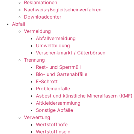
Reklamationen
Nachweis-/Begleitscheinverfahren
Downloadcenter
Abfall
Vermeidung
Abfallvermeidung
Umweltbildung
Verschenkmarkt / Güterbörsen
Trennung
Rest- und Sperrmüll
Bio- und Gartenabfälle
E-Schrott
Problemabfälle
Asbest und künstliche Mineralfasern (KMF)
Altkleidersammlung
Sonstige Abfälle
Verwertung
Wertstoffhöfe
Wertstoffinseln