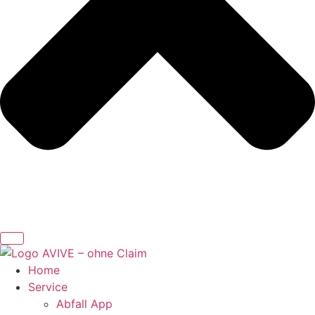
Home
Service
Abfall App